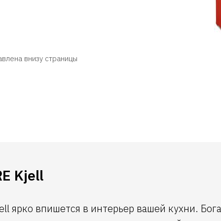
авлена внизу страницы
E Kjell
ell ярко впишется в интерьер вашей кухни. Бо