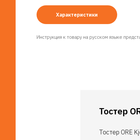
Характеристики
Инструкция к товару на русском языке предст
Тостер OR
Тостер ORE Kj