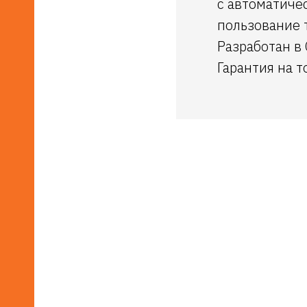
с автоматиче
пользование 
Разработан в 
Гарантия на т