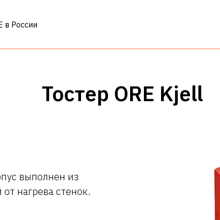
 в России
Тостер ORE Kjell
рпус выполнен из
 от нагрева стенок.