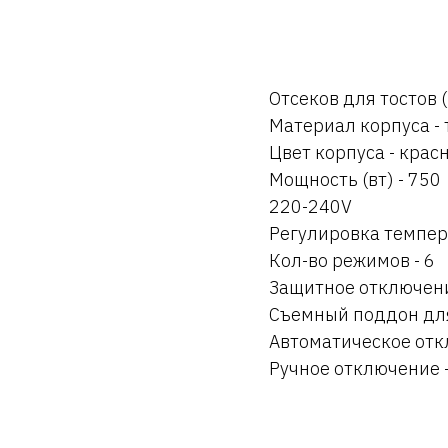
Отсеков для тостов (
Материал корпуса -
Цвет корпуса - крас
Мощность (вт) - 750
220-240V
Регулировка темпер
Кол-во режимов - 6
Защитное отключени
Съемный поддон для
Автоматическое отк
Ручное отключение -