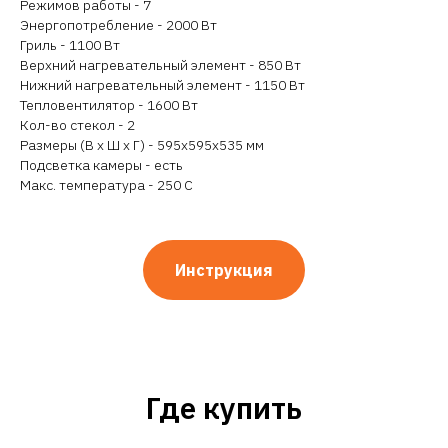
Режимов работы - 7
Энергопотребление - 2000 Вт
Гриль - 1100 Вт
Верхний нагревательный элемент - 850 Вт
Нижний нагревательный элемент - 1150 Вт
Тепловентилятор - 1600 Вт
Кол-во стекол - 2
Размеры (В х Ш х Г) - 595x595x535 мм
Подсветка камеры - есть
Макс. температура - 250 С
Инструкция
Где купить